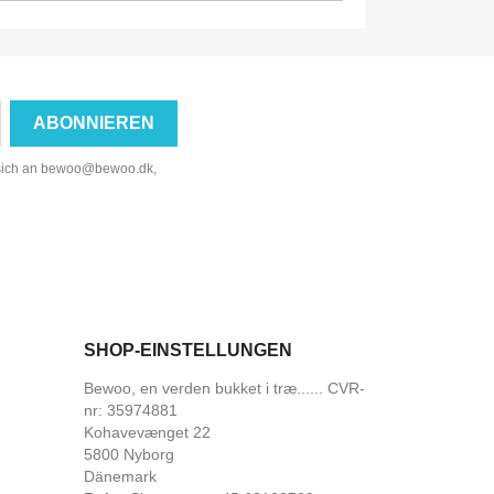
 sich an bewoo@bewoo.dk,
SHOP-EINSTELLUNGEN
Bewoo, en verden bukket i træ...... CVR-
nr: 35974881
Kohavevænget 22
5800 Nyborg
Dänemark