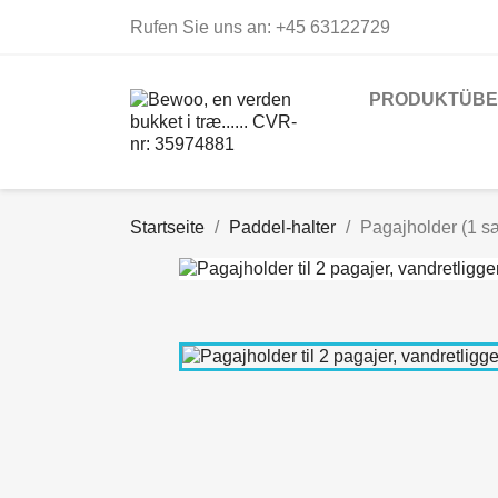
Rufen Sie uns an:
+45 63122729
PRODUKTÜBE
Startseite
Paddel-halter
Pagajholder (1 sæ