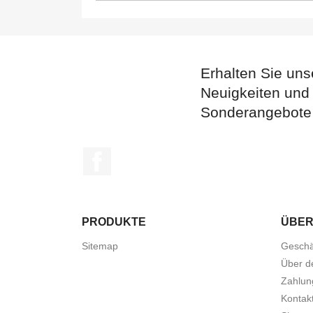
Erhalten Sie uns
Neuigkeiten und
Sonderangebote
Facebook
PRODUKTE
ÜBER
Sitemap
Geschä
Über d
Zahlun
Kontak