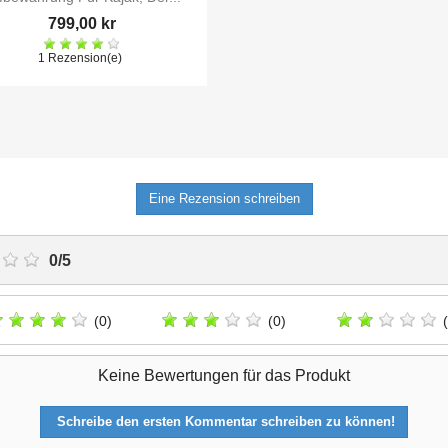
799,00 kr
1 Rezension(e)
NUR ONLINE ERHÄLTLICH
Eine Rezension schreiben
0
/
5
(0)
(0)
Keine Bewertungen für das Produkt
Schreibe den ersten Kommentar schreiben zu können!