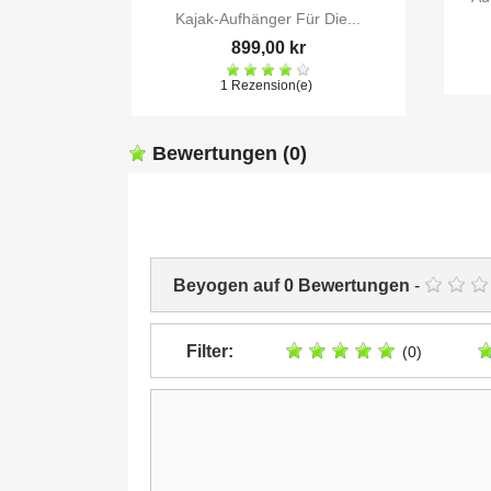

Vorschau
Kajak-Aufhänger Für Die...
899,00 kr
1 Rezension(e)
Bewertungen
(0)
Beyogen auf
0
Bewertungen
-
Filter:
(0)