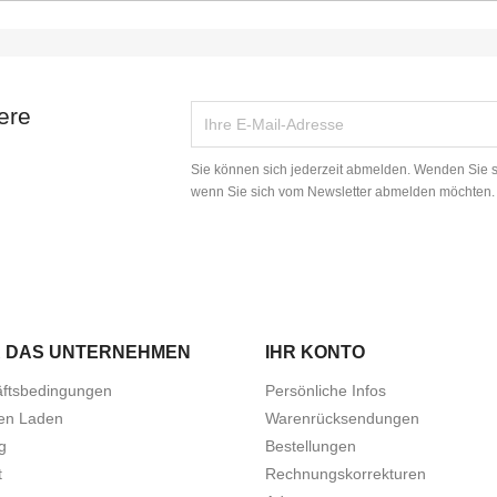
ere
Sie können sich jederzeit abmelden. Wenden Sie
wenn Sie sich vom Newsletter abmelden möchten.
 DAS UNTERNEHMEN
IHR KONTO
ftsbedingungen
Persönliche Infos
en Laden
Warenrücksendungen
g
Bestellungen
t
Rechnungskorrekturen