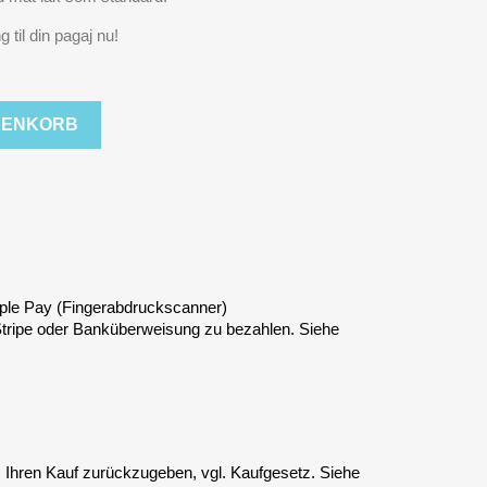
 til din pagaj nu!
RENKORB
ple Pay (Fingerabdruckscanner)
 Stripe oder Banküberweisung zu bezahlen. Siehe
, Ihren Kauf zurückzugeben, vgl. Kaufgesetz. Siehe