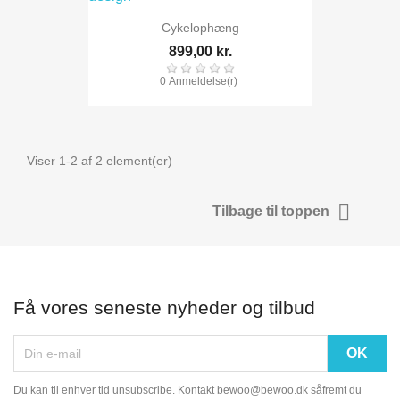
Cykelophæng
899,00 kr.
0 Anmeldelse(r)
Viser 1-2 af 2 element(er)

Tilbage til toppen
Få vores seneste nyheder og tilbud
Du kan til enhver tid unsubscribe. Kontakt bewoo@bewoo.dk såfremt du