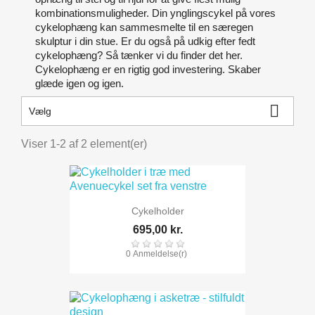
kombinationsmuligheder. Din ynglingscykel på vores
cykelophæng kan sammesmelte til en særegen
skulptur i din stue. Er du også på udkig efter fedt
cykelophæng? Så tænker vi du finder det her.
Cykelophæng er en rigtig god investering. Skaber
glæde igen og igen.

Vælg
Viser 1-2 af 2 element(er)
Cykelholder
695,00 kr.
0 Anmeldelse(r)