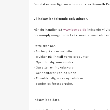
Den dataansvarlige www.bewoo.dk, er Kenneth P
Vi indsamler følgende oplysninger.
Når du handler på
www.bewoo.dk
indsamle vi vis
personoplysninger som f.eks. navn, e-mail adresse
Dette sker når:
- Surfer på vores website
- Trykker på linkstil vores produkter
- Opretter dig som kunder
- Opretter en indkøbskurv
- Gennemfører køb på siden
- Tilmelder dig vores nyhedsbrev
- Sender os forespørgsler.
Indsamlede data.