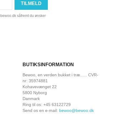
@bewoo.dk såfremt du ønsker
BUTIKSINFORMATION
Bewoo, en verden bukket i træ...... CVR-
nr: 35974881
Kohavevænget 22
5800 Nyborg
Danmark
Ring til os:
+45 63122729
Send os en e-mail:
bewoo@bewoo.dk