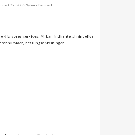
vænget 22, 5800 Nyborg Danmark.
 dig vores services. Vi kan indhente almindelige
elefonnummer, betalingsoplysninger.