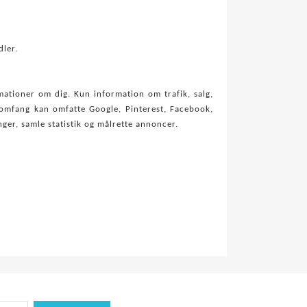
dler.
mationer om dig. Kun information om trafik, salg,
e omfang kan omfatte Google, Pinterest, Facebook,
ger, samle statistik og målrette annoncer.