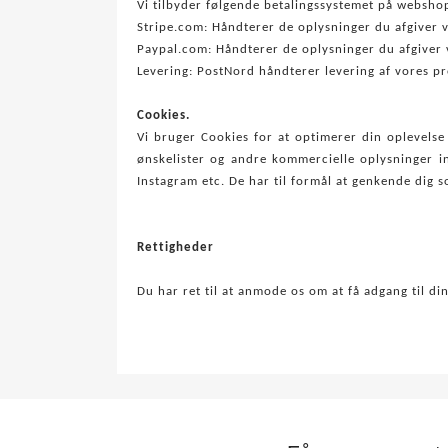
Vi tilbyder følgende betalingssystemet på websho
Stripe.com: Håndterer de oplysninger du afgiver ve
Paypal.com: Håndterer de oplysninger du afgiver v
Levering: PostNord håndterer levering af vores pr
Cookies.
Vi bruger Cookies for at optimerer din oplevelse
ønskelister og andre kommercielle oplysninger in
Instagram etc. De har til formål at genkende dig 
Rettigheder
Du har ret til at anmode os om at få adgang til din