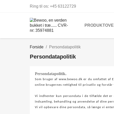
Ring til os:
+45 63122729
PRODUKTOVE
Forside
Persondatapolitik
Persondatapolitik
Persondatapolitik.
Som bruger af www.bewoo.dk er du omfattet af EU
online brugernes rettighed til privatliv og forstå
Vi indhenter kun persondata i de tilfælde det er
indsamling, behandling og anvendelse af dine per
Vi vil opbevare dine persondata, så længe vi ente