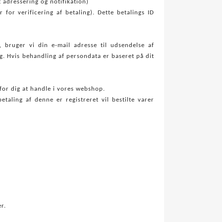
t adressering og notifikation)
for verificering af betaling). Dette betalings ID
 bruger vi din e-mail adresse til udsendelse af
g. Hvis behandling af persondata er baseret på dit
for dig at handle i vores webshop.
taling af denne er registreret vil bestilte varer
r.