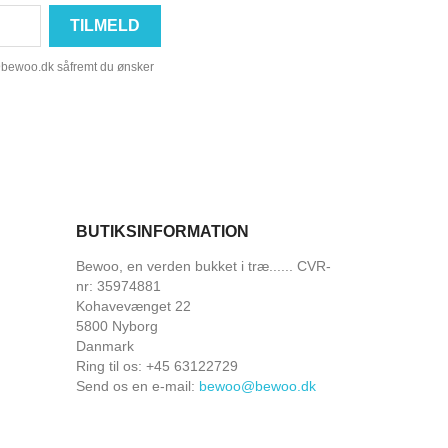
@bewoo.dk såfremt du ønsker
BUTIKSINFORMATION
Bewoo, en verden bukket i træ...... CVR-
nr: 35974881
Kohavevænget 22
5800 Nyborg
Danmark
Ring til os:
+45 63122729
Send os en e-mail:
bewoo@bewoo.dk