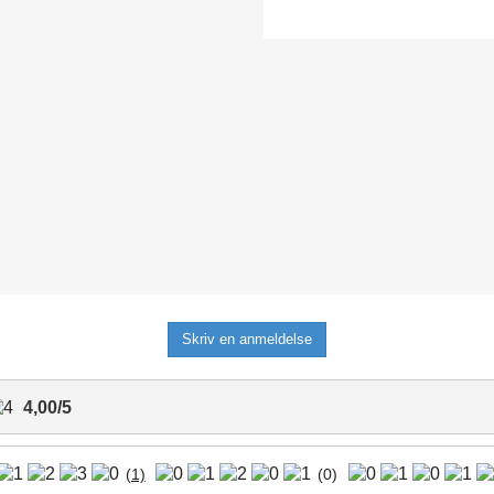
Skriv en anmeldelse
4,00
/
5
(1)
(0)