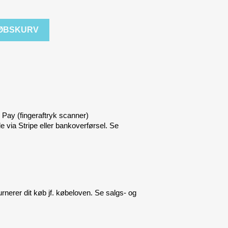
KØBSKURV
 Pay (fingeraftryk scanner)
le via Stripe eller bankoverførsel. Se
urnerer dit køb jf. købeloven. Se salgs- og