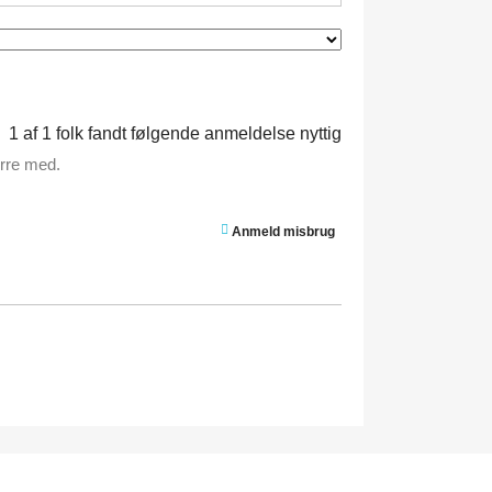
1
af
1
folk fandt følgende anmeldelse nyttig
ærre med.
Anmeld misbrug