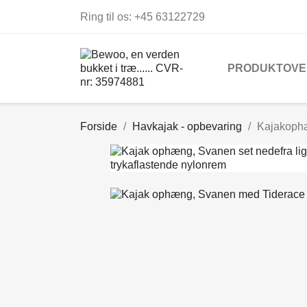
Ring til os:
+45 63122729
PRODUKTOVE
Forside
Havkajak - opbevaring
Kajakophæ